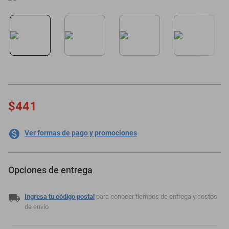
motoneta
$441
Ver formas de pago y promociones
Opciones de entrega
Ingresa tu código postal
para conocer tiempos de entrega y costos
de envío