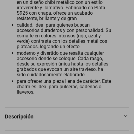
en un diseño chibi metálico con un estilo
irreverente y llamativo. Fabricado en Plata
S925 con chapa, ofrece un acabado
resistente, brillante y de gran
calidad, ideal para quienes buscan
accesorios duraderos y con personalidad. Su
esmalte en colores intensos (rojo, azul y
verde) contrasta con los detalles metálicos
plateados, logrando un efecto
moderno y divertido que resalta cualquier
accesorio donde se coloque. Cada rasgo,
desde su expresión única hasta los detalles
grabados que evocan un aire travieso, ha
sido cuidadosamente elaborado
para ofrecer una pieza llena de carácter. Este
charm es ideal para pulseras, cadenas o
llaveros.
Descripción