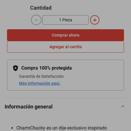
Cantidad
－
＋
Comprar ahora
Agregar al carrito
Compra 100% protegida
Garantía de Satisfacción
Más información aquí.
Información general
CharmChucky es un dije exclusivo inspirado