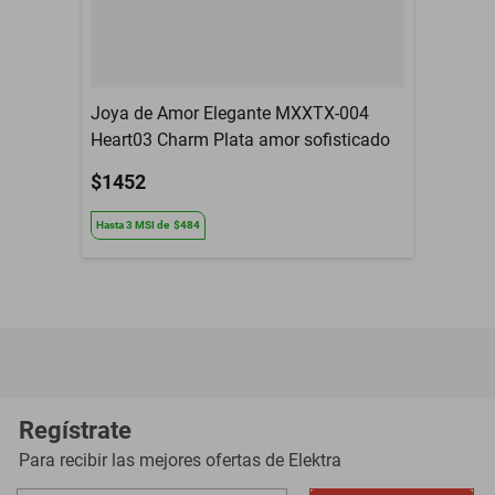
Joya de Amor Elegante MXXTX-004
Heart03 Charm Plata amor sofisticado
$1452
Hasta
3
MSI
de
$484
Regístrate
Para recibir las mejores ofertas de
Elektra