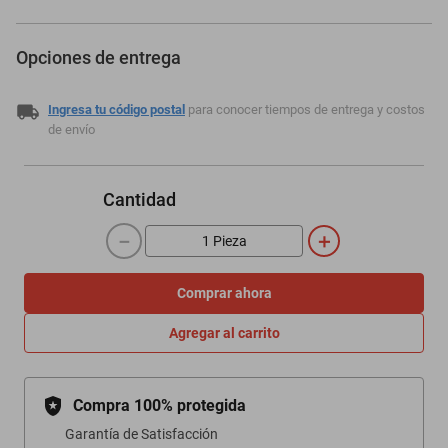
Opciones de entrega
Ingresa tu código postal
para conocer tiempos de entrega y costos
de envío
Cantidad
－
＋
Comprar ahora
Agregar al carrito
Compra 100% protegida
Garantía de Satisfacción