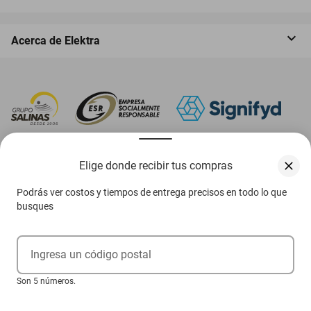
Acerca de Elektra
‎ Descarga nuestra App Elektra
Elige donde recibir tus compras
Podrás ver costos y tiempos de entrega precisos en todo lo que
busques
Aviso de privacidad
Ejerce tus derechos ARCO
Ingresa un código postal
Términos y condiciones
Son 5 números.
Términos de promociones