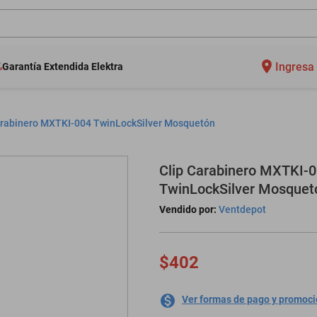
Ingresa 
Garantía Extendida Elektra
arabinero MXTKI-004 TwinLockSilver Mosquetón
Clip Carabinero MXTKI-
TwinLockSilver Mosquet
Vendido por:
Ventdepot
$402
Ver formas de pago y promoc