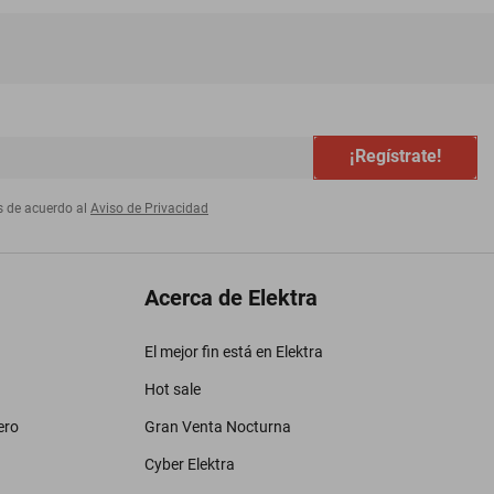
¡Regístrate!
s de acuerdo al
Aviso de Privacidad
Acerca de Elektra
El mejor fin está en Elektra
Hot sale
ero
Gran Venta Nocturna
Cyber Elektra