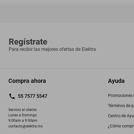
Regístrate
Para recibir las mejores ofertas de
Elektra
Compra ahora
Ayuda
Promociones M
55 7577 5547
Términos de 
Servicio al cliente:

Lunes a Domingo

Centro de Ay
9:00am a 9:00pm
¿Cómo compr
contacto@elektra.mx