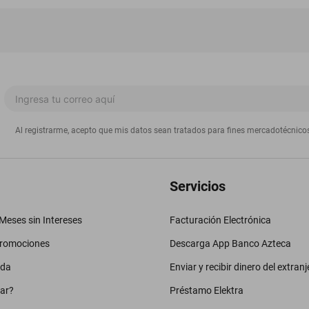
Al registrarme, acepto que mis datos sean tratados para fines mercadotécnico
Servicios
eses sin Intereses
Facturación Electrónica
promociones
Descarga App Banco Azteca
uda
Enviar y recibir dinero del extranj
ar?
Préstamo Elektra