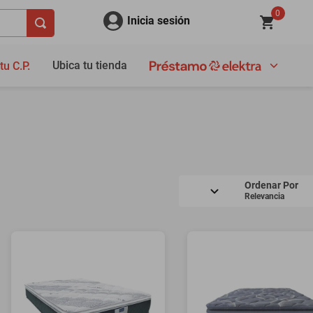
0
Inicia sesión
Ubica tu tienda
tu C.P.
Ordenar Por
Relevancia