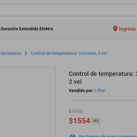
Ingresa 
Garantía Extendida Elektra
Secadoras
Control de temperatura: 3 niveles, 2 vel
Control de temperatura: 3
2 vel
Vendido por:
Liftor
$1702
$1554
-
8
%
Ver formas de pago y promoc