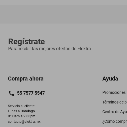
Regístrate
Para recibir las mejores ofertas de
Elektra
Compra ahora
Ayuda
Promociones M
55 7577 5547
Términos de 
Servicio al cliente:

Lunes a Domingo

Centro de Ay
9:00am a 9:00pm
¿Cómo compr
contacto@elektra.mx