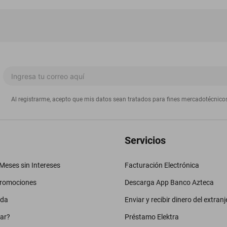
Al registrarme, acepto que mis datos sean tratados para fines mercadotécnico
Servicios
eses sin Intereses
Facturación Electrónica
promociones
Descarga App Banco Azteca
uda
Enviar y recibir dinero del extranj
ar?
Préstamo Elektra