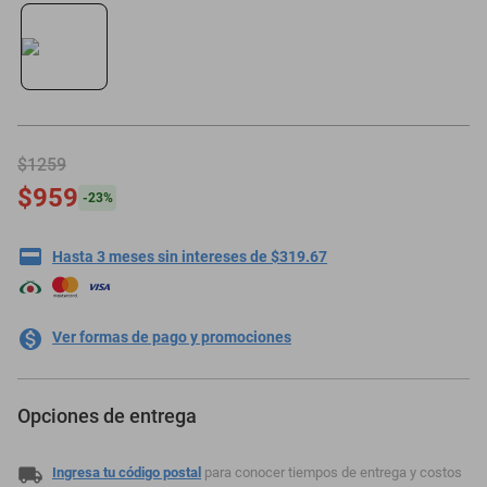
oppo
$1259
$959
-
23
%
Hasta 3 meses sin intereses de $319.67
Ver formas de pago y promociones
Opciones de entrega
Ingresa tu código postal
para conocer tiempos de entrega y costos