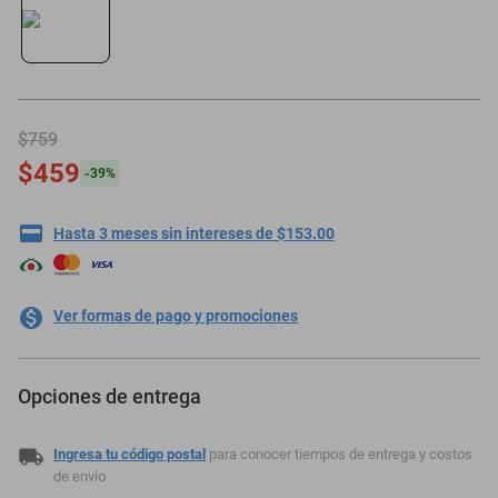
motoneta
$759
$459
-
39
%
Hasta 3 meses sin intereses de $153.00
Ver formas de pago y promociones
Opciones de entrega
Ingresa tu código postal
para conocer tiempos de entrega y costos
de envío