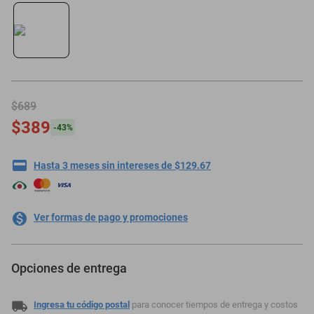
minisplit
$689
$389
-
43
%
Hasta 3 meses sin intereses de $129.67
Ver formas de pago y promociones
Opciones de entrega
Ingresa tu código postal
para conocer tiempos de entrega y costos