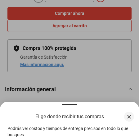
Comprar ahora
Agregar al carrito
Compra 100% protegida
Garantía de Satisfacción
Más información aquí.
Información general
Nintendo Switch 2
Elige donde recibir tus compras
Accesorios
Diversión Garantizada
Podrás ver costos y tiempos de entrega precisos en todo lo que
busques