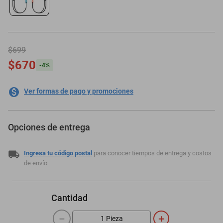
motoneta
$699
$670
-
4
%
Ver formas de pago y promociones
Opciones de entrega
Ingresa tu código postal
para conocer tiempos de entrega y costos
de envío
Cantidad
－
＋