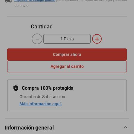
de envío
Cantidad
－
＋
Comprar ahora
Agregar al carrito
Compra 100% protegida
Garantía de Satisfacción
Más información aquí.
Información general