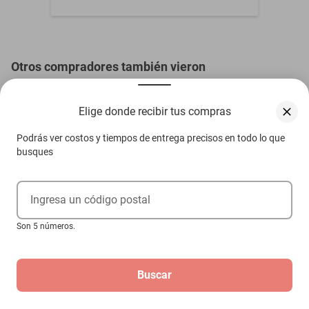
Otros compradores también vieron
Elige donde recibir tus compras
Podrás ver costos y tiempos de entrega precisos en todo lo que
busques
Ingresa un código postal
Son 5 números.
Buscar
Collar Dorado MXGVE-002 GoldLuve