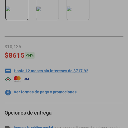
motoneta
$10,135
$8615
-
14
%
Hasta 12 meses sin intereses de $717.92
Ver formas de pago y promociones
Opciones de entrega
Ingresa tu código postal
para conocer tiempos de entrega y costos