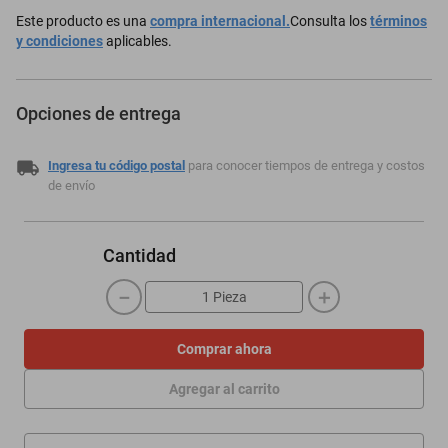
Este producto es una
compra internacional.
Consulta los
términos
y condiciones
aplicables.
Opciones de entrega
Ingresa tu código postal
para conocer tiempos de entrega y costos
de envío
Cantidad
－
＋
Comprar ahora
Agregar al carrito