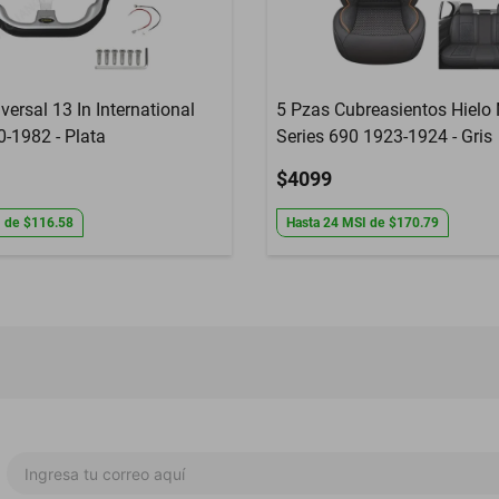
versal 13 In International
5 Pzas Cubreasientos Hielo
-1982 - Plata
Series 690 1923-1924 - Gris
$4099
I
de
$116.58
Hasta
24
MSI
de
$170.79