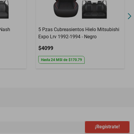
 Nash
5 Pzas Cubreasientos Hielo Mitsubishi
Expo Lrv 1992-1994 - Negro
$4099
Hasta
24
MSI
de
$170.79
¡Regístrate!