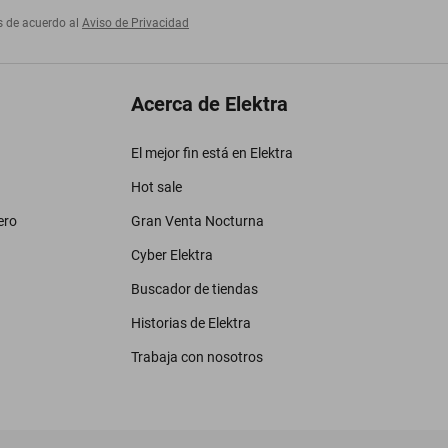
s de acuerdo al
Aviso de Privacidad
Acerca de Elektra
El mejor fin está en Elektra
Hot sale
ero
Gran Venta Nocturna
Cyber Elektra
Buscador de tiendas
Historias de Elektra
Trabaja con nosotros