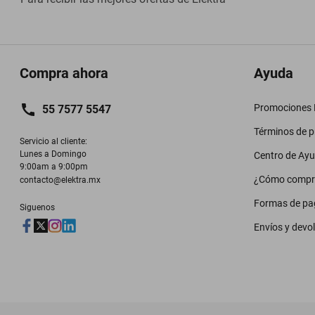
Compra ahora
Ayuda
Promociones M
55 7577 5547
Términos de 
Servicio al cliente:

Lunes a Domingo

Centro de Ay
9:00am a 9:00pm
¿Cómo compr
contacto@elektra.mx
Formas de pa
Siguenos
Envíos y devo