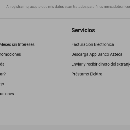
Al registrarme, acepto que mis datos sean tratados para fines mercadotécnico
Servicios
eses sin Intereses
Facturación Electrónica
promociones
Descarga App Banco Azteca
uda
Enviar y recibir dinero del extranj
ar?
Préstamo Elektra
go
luciones