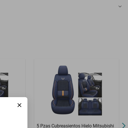
3 Meses
5 Pzas Cubreasientos Hielo Mitsubishi