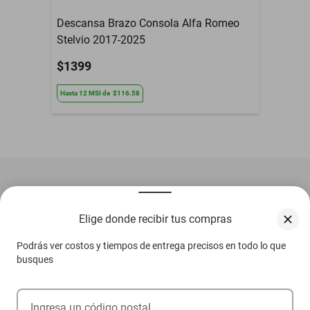
Descansa Brazo Consola Alfa Romeo
Stelvio 2017-2025
$1399
Hasta
12
MSI
de
$116.58
Elige donde recibir tus compras
Regístrate
Para recibir las mejores ofertas de
Elektra
Podrás ver costos y tiempos de entrega precisos en todo lo que
busques
¡Regístrate!
Al registrarme, acepto que mis datos sean tratados para fines
Ingresa un código postal