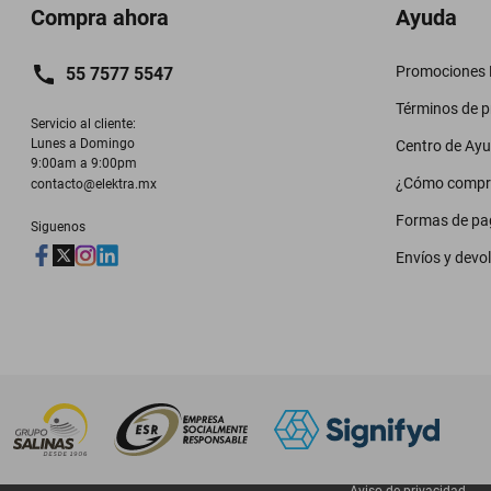
Compra ahora
Ayuda
Promociones M
55 7577 5547
Términos de 
Servicio al cliente:

Lunes a Domingo

Centro de Ay
9:00am a 9:00pm
¿Cómo compr
contacto@elektra.mx
Formas de pa
Siguenos
Envíos y devo