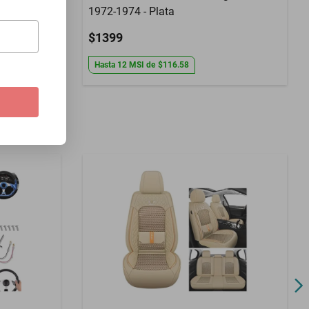
1972-1974 - Plata
$1399
Hasta
12
MSI
de
$116.58