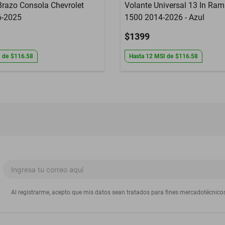
razo Consola Chevrolet
Volante Universal 13 In Ra
6-2025
1500 2014-2026 - Azul
$1399
I
de
$116.58
Hasta
12
MSI
de
$116.58
Al registrarme, acepto que mis datos sean tratados para fines mercadotécnico