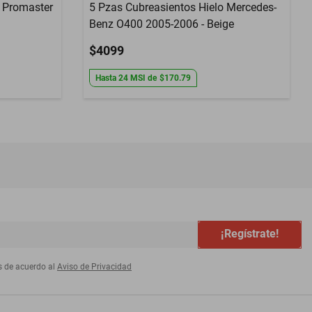
m Promaster
5 Pzas Cubreasientos Hielo Mercedes-
Benz O400 2005-2006 - Beige
$4099
Hasta
24
MSI
de
$170.79
¡Regístrate!
s de acuerdo al
Aviso de Privacidad