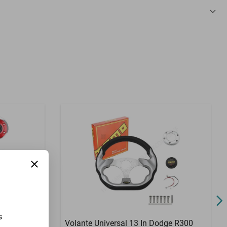
3 Meses
s
cedes-Benz
Volante Universal 13 In Dodge R300