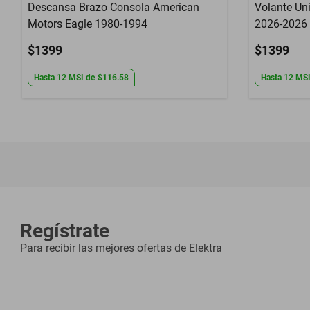
Descansa Brazo Consola American
Volante Un
Motors Eagle 1980-1994
2026-2026 
$1399
$1399
Hasta
12
MSI
de
$116.58
Hasta
12
MS
Regístrate
Para recibir las mejores ofertas de
Elektra