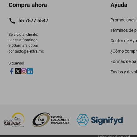
Compra ahora
Ayuda
Promociones M
55 7577 5547
Términos de 
Servicio al cliente:

Lunes a Domingo

Centro de Ay
9:00am a 9:00pm
¿Cómo compr
contacto@elektra.mx
Formas de pa
Siguenos
Envíos y devo