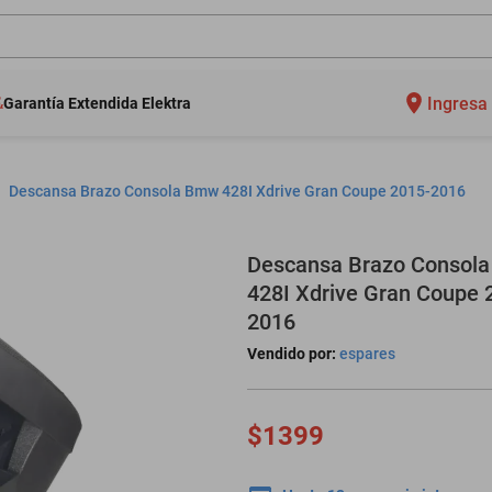
Ingresa 
Garantía Extendida Elektra
Descansa Brazo Consola Bmw 428I Xdrive Gran Coupe 2015-2016
Descansa Brazo Consol
428I Xdrive Gran Coupe 
2016
Vendido por:
espares
$1399