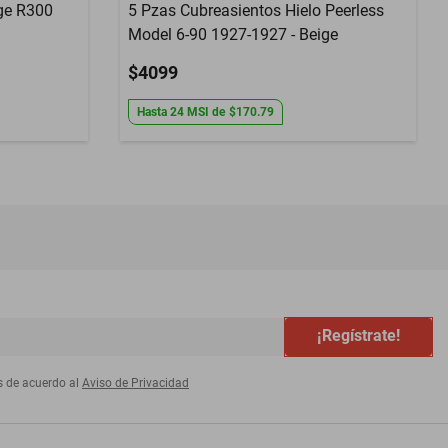
dge R300
5 Pzas Cubreasientos Hielo Peerless
Model 6-90 1927-1927 - Beige
$4099
Hasta
24
MSI
de
$170.79
¡Regístrate!
s de acuerdo al
Aviso de Privacidad