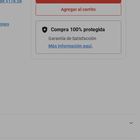
 de $116.58
Agregar al carrito
iones
Compra 100% protegida
Garantía de Satisfacción
Más información aquí.