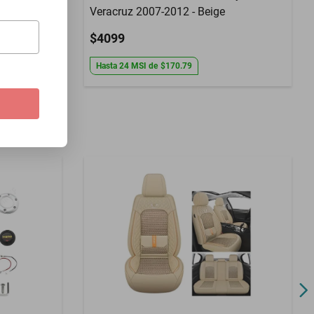
Veracruz 2007-2012 - Beige
$4099
Hasta
24
MSI
de
$170.79