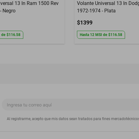
iversal 13 In Ram 1500 Rev
Volante Universal 13 In Do
- Negro
1972-1974 - Plata
$1399
I
de
$116.58
Hasta
12
MSI
de
$116.58
Al registrarme, acepto que mis datos sean tratados para fines mercadotécnico