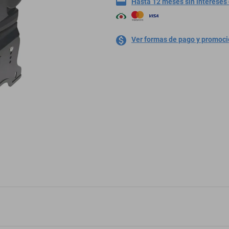
Hasta 12 meses sin intereses
Ver formas de pago y promoc