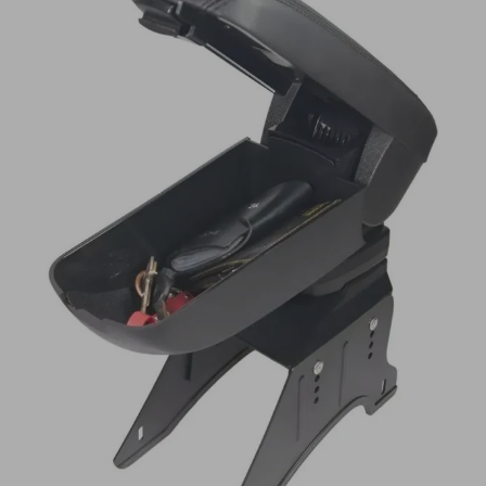
motoneta