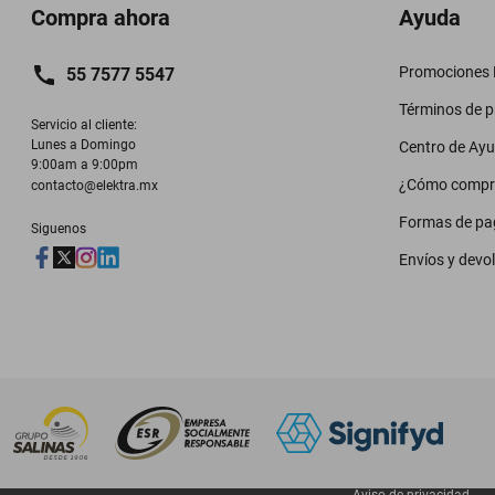
Compra ahora
Ayuda
Promociones M
55 7577 5547
Términos de 
Servicio al cliente:

Lunes a Domingo

Centro de Ay
9:00am a 9:00pm
¿Cómo compr
contacto@elektra.mx
Formas de pa
Siguenos
Envíos y devo