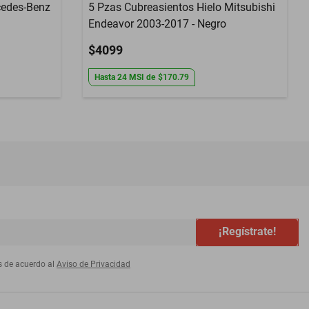
cedes-Benz
5 Pzas Cubreasientos Hielo Mitsubishi
Endeavor 2003-2017 - Negro
$4099
Hasta
24
MSI
de
$170.79
¡Regístrate!
s de acuerdo al
Aviso de Privacidad