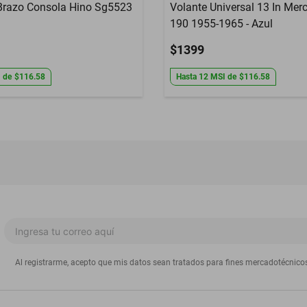
Brazo Consola Hino Sg5523
Volante Universal 13 In Mer
190 1955-1965 - Azul
$1399
I
de
$116.58
Hasta
12
MSI
de
$116.58
Al registrarme, acepto que mis datos sean tratados para fines mercadotécnico