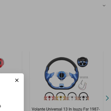
3 Meses
s
u Fsr 1987-
Volante Universal 13 In Isuzu Fsr 1987-