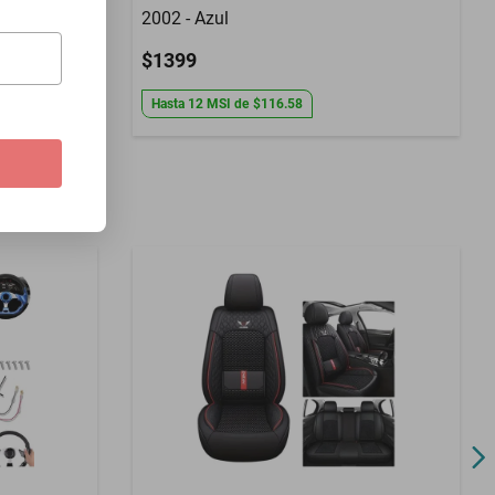
2002 - Azul
$1399
Hasta
12
MSI
de
$116.58