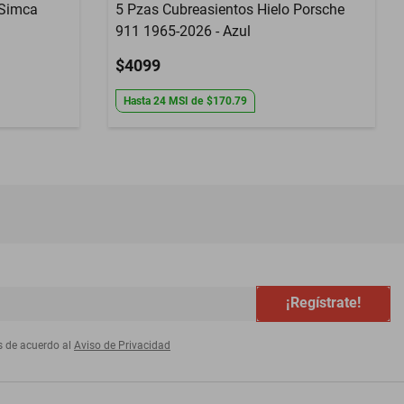
 Simca
5 Pzas Cubreasientos Hielo Porsche
911 1965-2026 - Azul
$4099
Hasta
24
MSI
de
$170.79
¡Regístrate!
s de acuerdo al
Aviso de Privacidad