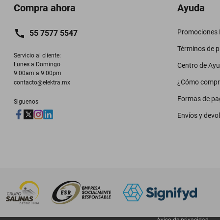
Compra ahora
Ayuda
Promociones M
55 7577 5547
Términos de 
Servicio al cliente:

Lunes a Domingo

Centro de Ay
9:00am a 9:00pm
¿Cómo compr
contacto@elektra.mx
Formas de pa
Siguenos
Envíos y devo