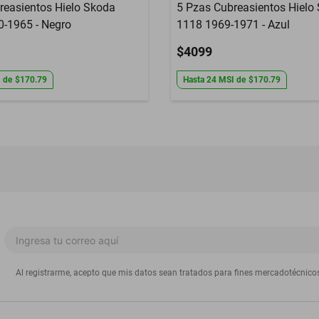
reasientos Hielo Skoda
5 Pzas Cubreasientos Hielo
0-1965 - Negro
1118 1969-1971 - Azul
$4099
I
de
$170.79
Hasta
24
MSI
de
$170.79
Al registrarme, acepto que mis datos sean tratados para fines mercadotécnico