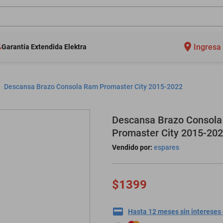
Ingresa 
Garantía Extendida Elektra
Descansa Brazo Consola Ram Promaster City 2015-2022
Descansa Brazo Consol
Promaster City 2015-20
Vendido por:
espares
$1399
Hasta 12 meses sin intereses