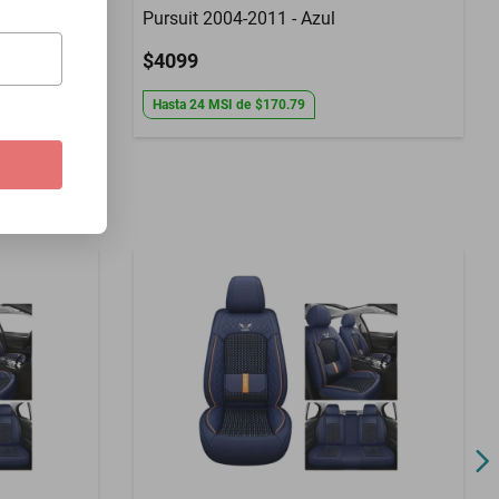
Pursuit 2004-2011 - Azul
$4099
Hasta
24
MSI
de
$170.79