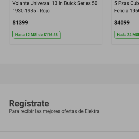
Volante Universal 13 In Buick Series 50
5 Pzas Cub
1930-1935 - Rojo
Felicia 196
$1399
$4099
Hasta
12
MSI
de
$116.58
Hasta
24
MS
Regístrate
Para recibir las mejores ofertas de
Elektra