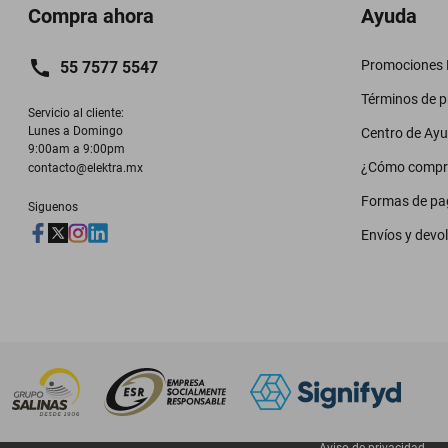
Compra ahora
Ayuda
Promociones M
55 7577 5547
Términos de 
Servicio al cliente:

Lunes a Domingo

Centro de Ay
9:00am a 9:00pm
¿Cómo compr
contacto@elektra.mx
Formas de pa
Siguenos
Envíos y devo