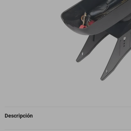
Descripción