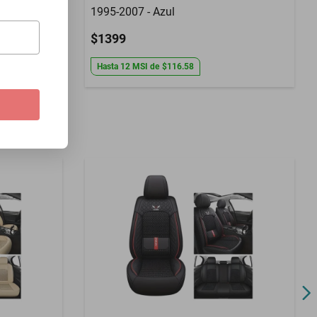
1995-2007 - Azul
$1399
Hasta
12
MSI
de
$116.58