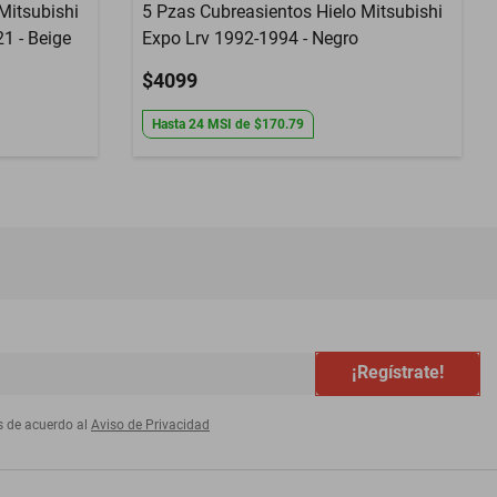
Mitsubishi
5 Pzas Cubreasientos Hielo Mitsubishi
1 - Beige
Expo Lrv 1992-1994 - Negro
$4099
Hasta
24
MSI
de
$170.79
¡Regístrate!
s de acuerdo al
Aviso de Privacidad