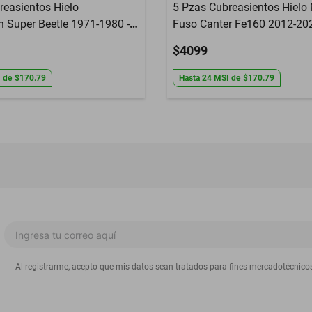
reasientos Hielo
5 Pzas Cubreasientos Hielo 
 Super Beetle 1971-1980 -
Fuso Canter Fe160 2012-202
$4099
I
de
$170.79
Hasta
24
MSI
de
$170.79
Al registrarme, acepto que mis datos sean tratados para fines mercadotécnico