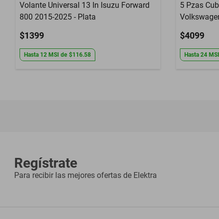
Volante Universal 13 In Isuzu Forward
5 Pzas Cub
800 2015-2025 - Plata
Volkswagen
Azul
$1399
$4099
Hasta
12
MSI
de
$116.58
Hasta
24
MS
Regístrate
Para recibir las mejores ofertas de
Elektra