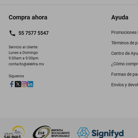
Compra ahora
Ayuda
Promociones M
55 7577 5547
Términos de 
Servicio al cliente:

Lunes a Domingo

Centro de Ay
9:00am a 9:00pm
¿Cómo compr
contacto@elektra.mx
Formas de pa
Siguenos
Envíos y devo