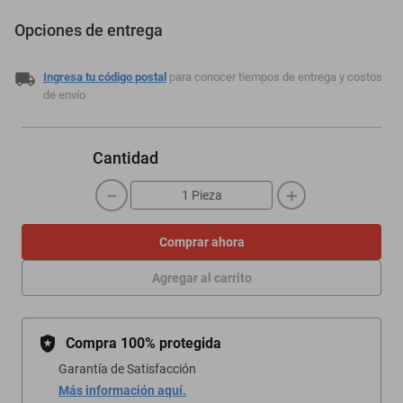
Opciones de entrega
Ingresa tu código postal
para conocer tiempos de entrega y costos
de envío
Cantidad
－
＋
Comprar ahora
Agregar al carrito
Compra 100% protegida
Garantía de Satisfacción
Más información aquí.