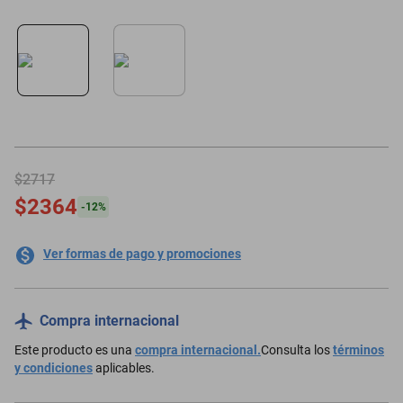
minisplit
$2717
$2364
-
12
%
Ver formas de pago y promociones
Compra internacional
Este producto es una
compra internacional.
Consulta los
términos
y condiciones
aplicables.