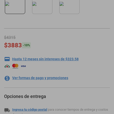
motoneta
$4315
$3883
-
10
%
Hasta 12 meses sin intereses de $323.58
Ver formas de pago y promociones
Opciones de entrega
Ingresa tu código postal
para conocer tiempos de entrega y costos