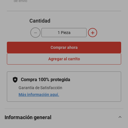
de envío
Cantidad
－
＋
Comprar ahora
Agregar al carrito
Compra 100% protegida
Garantía de Satisfacción
Más información aquí.
Información general