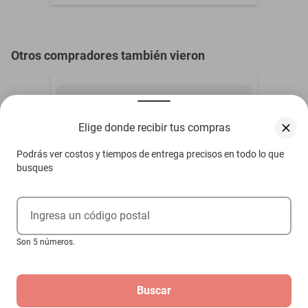
Otros compradores también vieron
Elige donde recibir tus compras
Podrás ver costos y tiempos de entrega precisos en todo lo que
busques
Ingresa un código postal
Son 5 números.
Buscar
Cadena de Axolotl MXCKX-005