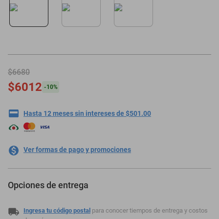
oppo
$6680
$6012
-
10
%
Hasta 12 meses sin intereses de $501.00
Ver formas de pago y promociones
Opciones de entrega
Ingresa tu código postal
para conocer tiempos de entrega y costos