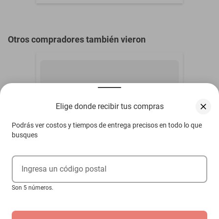
Otros compradores también vieron
Elige donde recibir tus compras
Podrás ver costos y tiempos de entrega precisos en todo lo que
busques
Ingresa un código postal
Son 5 números.
Cadena de Axolotl MXCKX-005