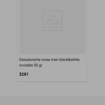
Desodorante nivea men black&white
invisible 50 gr
$281