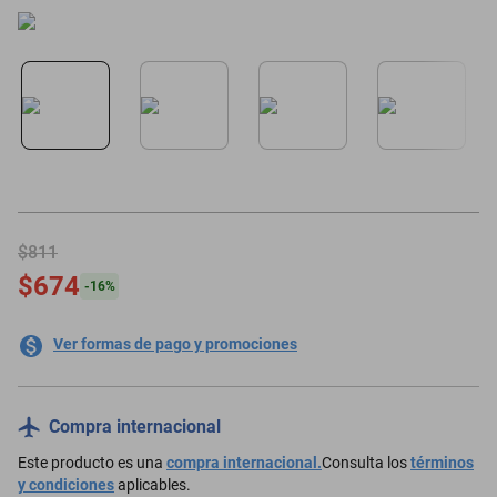
oppo
$811
$674
-
16
%
Ver formas de pago y promociones
Compra internacional
Este producto es una
compra internacional.
Consulta los
términos
y condiciones
aplicables.