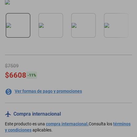
motoneta
$7509
$6608
-
11
%
Ver formas de pago y promociones
Compra internacional
Este producto es una
compra internacional.
Consulta los
términos
y condiciones
aplicables.