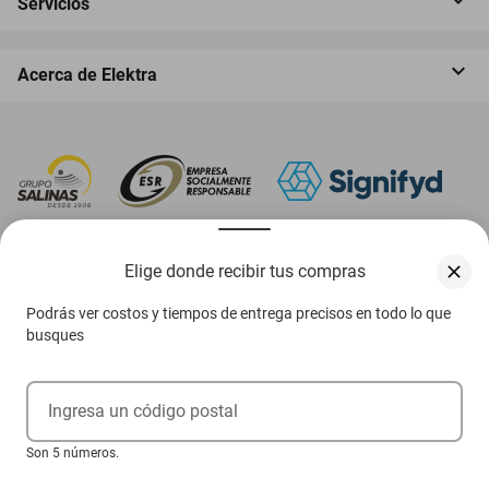
Servicios
Acerca de Elektra
‎ Descarga nuestra App Elektra
Elige donde recibir tus compras
Podrás ver costos y tiempos de entrega precisos en todo lo que
busques
Aviso de privacidad
Ejerce tus derechos ARCO
Ingresa un código postal
Términos y condiciones
Son 5 números.