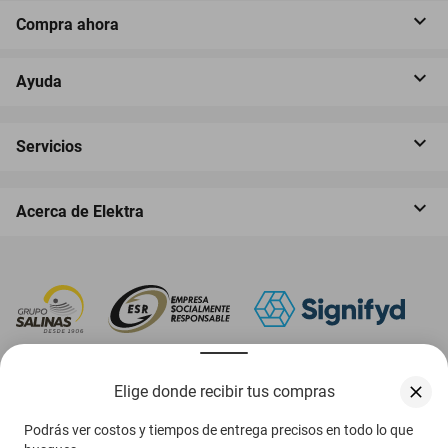
Compra ahora
Ayuda
Servicios
Acerca de Elektra
‎ Descarga nuestra App Elektra
Elige donde recibir tus compras
Podrás ver costos y tiempos de entrega precisos en todo lo que