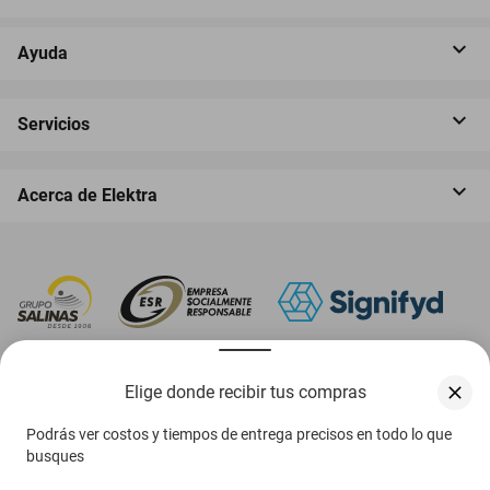
Ayuda
Servicios
Acerca de Elektra
‎ Descarga nuestra App Elektra
Elige donde recibir tus compras
Podrás ver costos y tiempos de entrega precisos en todo lo que
busques
Aviso de privacidad