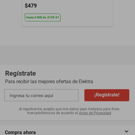
$479
Hasta
3
MSI
de
$159.67
Regístrate
Para recibir las mejores ofertas de
Elektra
¡Regístrate!
Al registrarme, acepto que mis datos sean tratados para fines
mercadotécnicos de acuerdo al
Aviso de Privacidad
Compra ahora