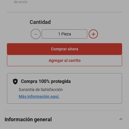
de envío
Cantidad
－
＋
Comprar ahora
Agregar al carrito
Compra 100% protegida
Garantía de Satisfacción
Más información aquí.
Información general