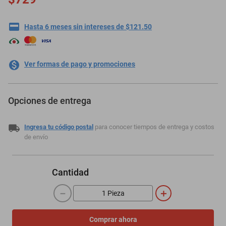
Hasta 6 meses sin intereses de $121.50
Ver formas de pago y promociones
Opciones de entrega
Ingresa tu código postal
para conocer tiempos de entrega y costos
de envío
Cantidad
－
＋
Comprar ahora