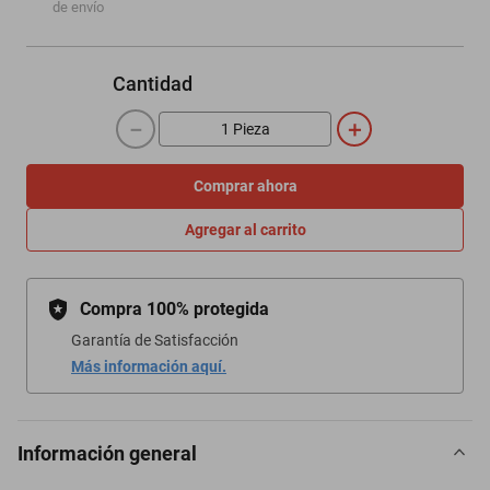
de envío
Cantidad
－
＋
Comprar ahora
Agregar al carrito
Compra 100% protegida
Garantía de Satisfacción
Más información aquí.
Información general