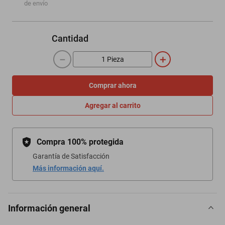
de envío
Cantidad
－
＋
Comprar ahora
Agregar al carrito
Compra 100% protegida
Garantía de Satisfacción
Más información aquí.
Información general