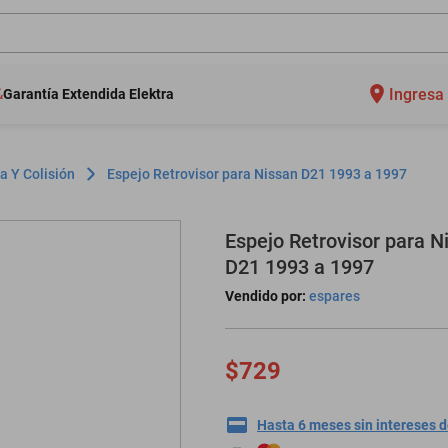
Ingresa 
Garantía Extendida Elektra
a Y Colisión
Espejo Retrovisor para Nissan D21 1993 a 1997
Espejo Retrovisor para N
D21 1993 a 1997
Vendido por:
espares
$729
Hasta 6 meses sin intereses 