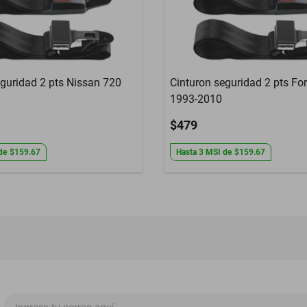
eguridad 2 pts Nissan 720
Cinturon seguridad 2 pts Fo
1993-2010
$479
de
$159.67
Hasta
3
MSI
de
$159.67