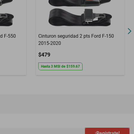
rd F-550
Cinturon seguridad 2 pts Ford F-150
2015-2020
$479
Hasta
3
MSI
de
$159.67
¡Regístrate!