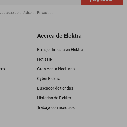
s de acuerdo al
Aviso de Privacidad
Acerca de Elektra
El mejor fin está en Elektra
Hot sale
ero
Gran Venta Nocturna
Cyber Elektra
Buscador de tiendas
Historias de Elektra
Trabaja con nosotros