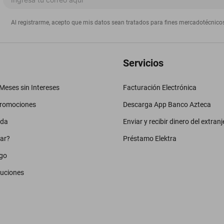
Al registrarme, acepto que mis datos sean tratados para fines mercadotécnico
Servicios
eses sin Intereses
Facturación Electrónica
promociones
Descarga App Banco Azteca
uda
Enviar y recibir dinero del extranj
ar?
Préstamo Elektra
go
luciones