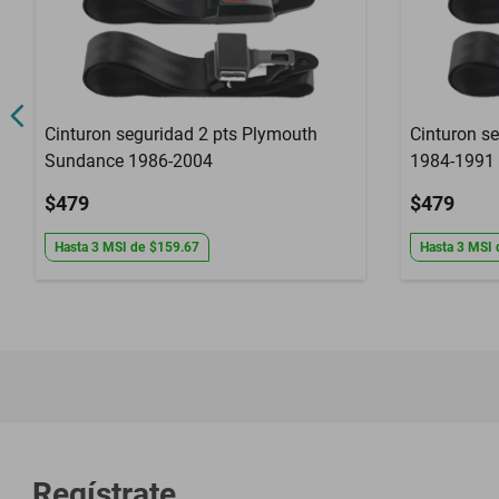
Cinturon seguridad 2 pts Plymouth
Cinturon s
Sundance 1986-2004
1984-1991
$479
$479
Hasta
3
MSI
de
$159.67
Hasta
3
MSI
Regístrate