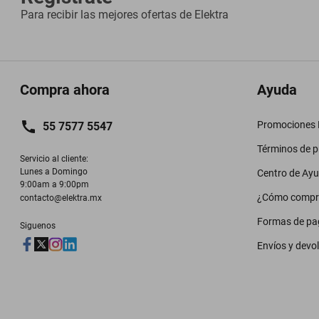
Para recibir las mejores ofertas de
Elektra
Compra ahora
Ayuda
Promociones M
55 7577 5547
Términos de 
Servicio al cliente:

Lunes a Domingo

Centro de Ay
9:00am a 9:00pm
¿Cómo compr
contacto@elektra.mx
Formas de pa
Siguenos
Envíos y devo