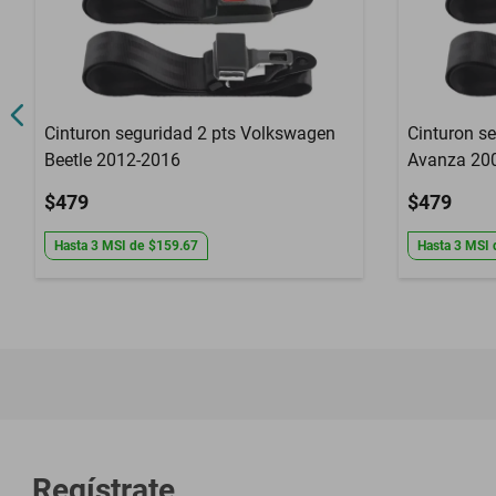
Cinturon seguridad 2 pts Volkswagen
Cinturon s
Beetle 2012-2016
Avanza 20
$479
$479
Hasta
3
MSI
de
$159.67
Hasta
3
MSI
Regístrate