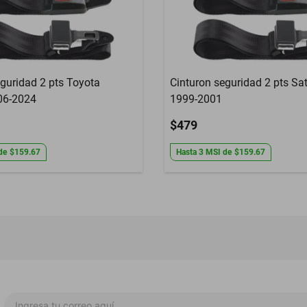
eguridad 2 pts Toyota
Cinturon seguridad 2 pts Sa
06-2024
1999-2001
$479
de
$159.67
Hasta
3
MSI
de
$159.67