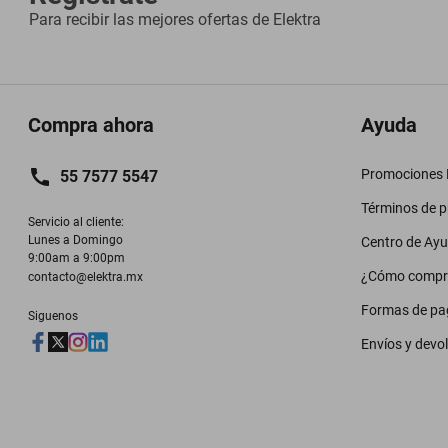
Para recibir las mejores ofertas de
Elektra
Compra ahora
Ayuda
Promociones M
55 7577 5547
Términos de 
Servicio al cliente:

Lunes a Domingo

Centro de Ay
9:00am a 9:00pm
¿Cómo compr
contacto@elektra.mx
Formas de pa
Siguenos
Envíos y devo