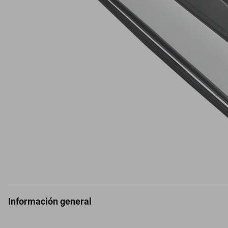
Información general