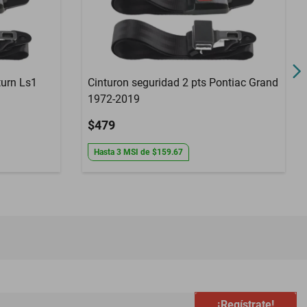
turn Ls1
Cinturon seguridad 2 pts Pontiac Grand
1972-2019
$479
Hasta
3
MSI
de
$159.67
¡Regístrate!