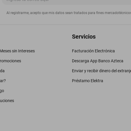
Al registrarme, acepto que mis datos sean tratados para fines mercadotécnico
Servicios
eses sin Intereses
Facturación Electrónica
promociones
Descarga App Banco Azteca
uda
Enviar y recibir dinero del extranj
ar?
Préstamo Elektra
go
luciones