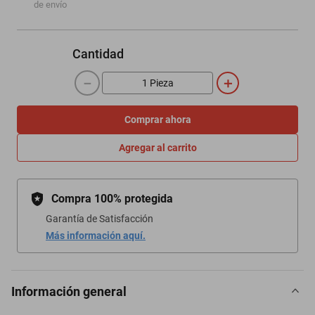
de envío
Cantidad
－
＋
Comprar ahora
Agregar al carrito
Compra 100% protegida
Garantía de Satisfacción
Más información aquí.
Información general