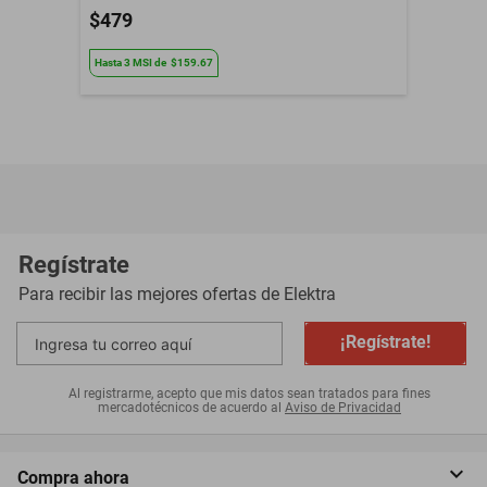
$479
Hasta
3
MSI
de
$159.67
Regístrate
Para recibir las mejores ofertas de
Elektra
¡Regístrate!
Al registrarme, acepto que mis datos sean tratados para fines
mercadotécnicos de acuerdo al
Aviso de Privacidad
Compra ahora