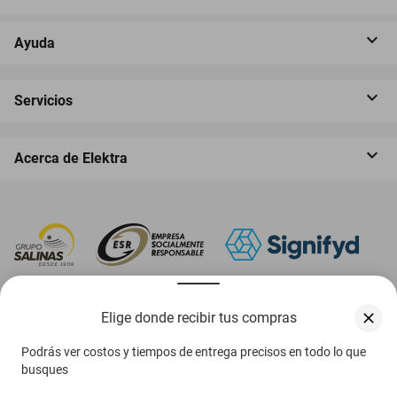
Ayuda
Servicios
Acerca de Elektra
‎ Descarga nuestra App Elektra
Elige donde recibir tus compras
Podrás ver costos y tiempos de entrega precisos en todo lo que
busques
Aviso de privacidad