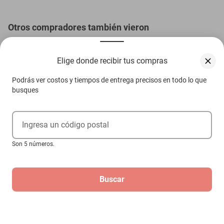
Otros compradores también vieron
Elige donde recibir tus compras
Podrás ver costos y tiempos de entrega precisos en todo lo que
busques
Ingresa un código postal
Son 5 números.
Buscar
Cinturon seguridad 2 pts Toyota Corona
1974-1982