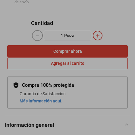
de envío
Cantidad
－
＋
Comprar ahora
Agregar al carrito
Compra 100% protegida
Garantía de Satisfacción
Más información aquí.
Información general