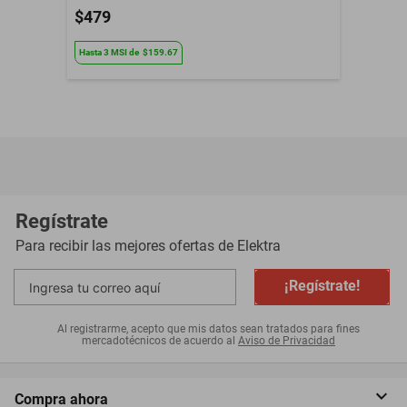
$479
Hasta
3
MSI
de
$159.67
Regístrate
Para recibir las mejores ofertas de
Elektra
¡Regístrate!
Al registrarme, acepto que mis datos sean tratados para fines
mercadotécnicos de acuerdo al
Aviso de Privacidad
Compra ahora