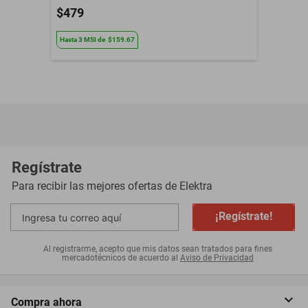
$479
Hasta
3
MSI
de
$159.67
Regístrate
Para recibir las mejores ofertas de
Elektra
¡Regístrate!
Al registrarme, acepto que mis datos sean tratados para fines
mercadotécnicos de acuerdo al
Aviso de Privacidad
Compra ahora