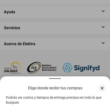
Ayuda
Servicios
Acerca de Elektra
‎ Descarga nuestra App Elektra
Elige donde recibir tus compras
Podrás ver costos y tiempos de entrega precisos en todo lo que
busques
Aviso de privacidad