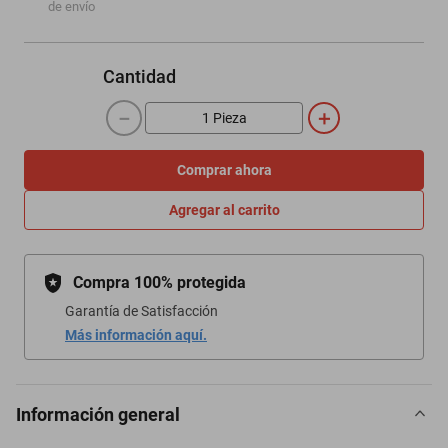
de envío
Cantidad
－
＋
Comprar ahora
Agregar al carrito
Compra 100% protegida
Garantía de Satisfacción
Más información aquí.
Información general