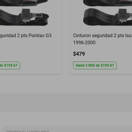
eguridad 2 pts Pontiac G3
Cinturon seguridad 2 pts I
1996-2000
$479
de
$159.67
Hasta
3
MSI
de
$159.67