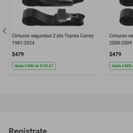
Cinturon seguridad 2 pts Toyota Camry
Cinturon s
1981-2024
2008-2009
$479
$479
Hasta
3
MSI
de
$159.67
Hasta
3
MSI
Regístrate