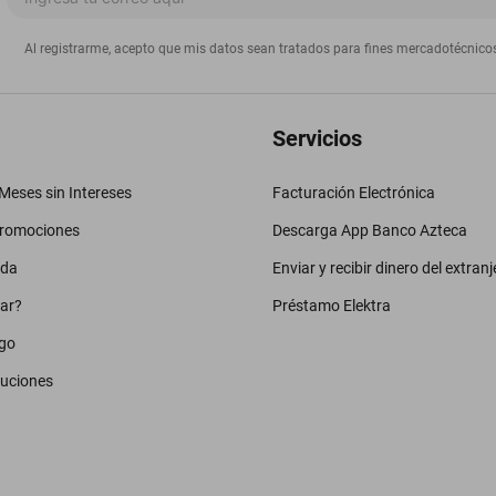
Al registrarme, acepto que mis datos sean tratados para fines mercadotécnico
Servicios
eses sin Intereses
Facturación Electrónica
promociones
Descarga App Banco Azteca
uda
Enviar y recibir dinero del extranj
ar?
Préstamo Elektra
go
luciones