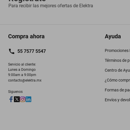
Para recibir las mejores ofertas de
Elektra
Compra ahora
Ayuda
Promociones M
55 7577 5547
Términos de 
Servicio al cliente:

Lunes a Domingo

Centro de Ay
9:00am a 9:00pm
¿Cómo compr
contacto@elektra.mx
Formas de pa
Siguenos
Envíos y devo