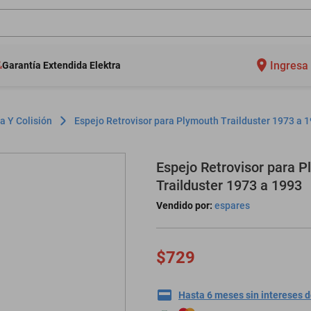
Ingresa 
Garantía Extendida Elektra
a Y Colisión
Espejo Retrovisor para Plymouth Trailduster 1973 a 
Espejo Retrovisor para 
Trailduster 1973 a 1993
Vendido por:
espares
$729
Hasta 6 meses sin intereses 