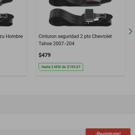
suzu Hombre
Cinturon seguridad 2 pts Chevrolet
Tahoe 2007--204
$479
Hasta
3
MSI
de
$159.67
¡Regístrate!