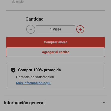
de envío
Cantidad
－
＋
Comprar ahora
Agregar al carrito
Compra 100% protegida
Garantía de Satisfacción
Más información aquí.
Información general