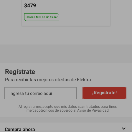
$479
Hasta
3
MSI
de
$159.67
Regístrate
Para recibir las mejores ofertas de
Elektra
¡Regístrate!
Al registrarme, acepto que mis datos sean tratados para fines
mercadotécnicos de acuerdo al
Aviso de Privacidad
Compra ahora