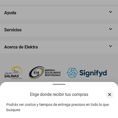
Ayuda
Servicios
Acerca de Elektra
‎ Descarga nuestra App Elektra
Elige donde recibir tus compras
Podrás ver costos y tiempos de entrega precisos en todo lo que
busques
Aviso de privacidad