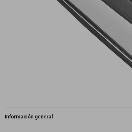
Información general