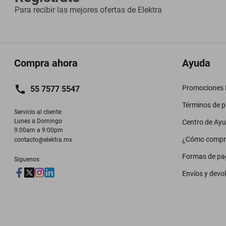
Para recibir las mejores ofertas de
Elektra
Compra ahora
Ayuda
Promociones M
55 7577 5547
Términos de 
Servicio al cliente:

Lunes a Domingo

Centro de Ay
9:00am a 9:00pm
¿Cómo compr
contacto@elektra.mx
Formas de pa
Siguenos
Envíos y devo