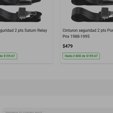
guridad 2 pts Saturn Relay
Cinturon seguridad 2 pts Po
Prix 1988-1995
$479
de
$159.67
Hasta
3
MSI
de
$159.67