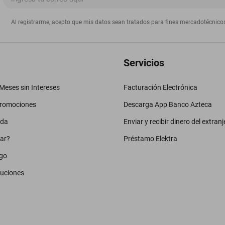
Al registrarme, acepto que mis datos sean tratados para fines mercadotécnico
Servicios
eses sin Intereses
Facturación Electrónica
promociones
Descarga App Banco Azteca
uda
Enviar y recibir dinero del extranj
ar?
Préstamo Elektra
go
luciones