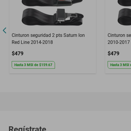
Cinturon seguridad 2 pts Saturn Ion
Cinturon se
Red Line 2014-2018
2010-2017
$479
$479
Hasta
3
MSI
de
$159.67
Hasta
3
MSI
Regístrate