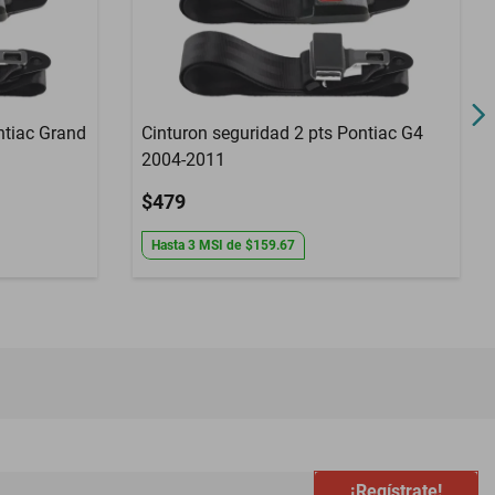
ntiac Grand
Cinturon seguridad 2 pts Pontiac G4
2004-2011
$479
Hasta
3
MSI
de
$159.67
¡Regístrate!