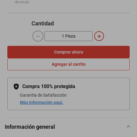
de envío
Cantidad
－
＋
Comprar ahora
Agregar al carrito
Compra 100% protegida
Garantía de Satisfacción
Más información aquí.
Información general