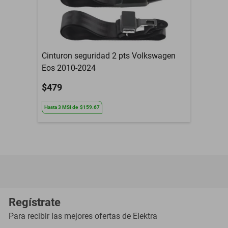
Cinturon seguridad 2 pts Volkswagen
Eos 2010-2024
$479
Hasta
3
MSI
de
$159.67
Regístrate
Para recibir las mejores ofertas de
Elektra