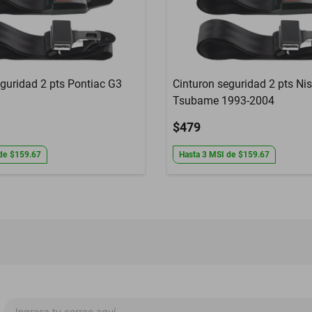
eguridad 2 pts Pontiac G3
Cinturon seguridad 2 pts Ni
Tsubame 1993-2004
$479
de
$159.67
Hasta
3
MSI
de
$159.67