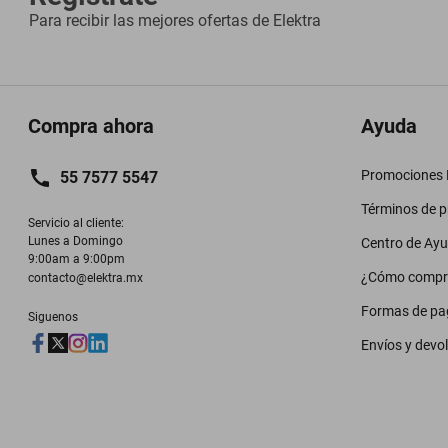
Para recibir las mejores ofertas de
Elektra
Compra ahora
Ayuda
Promociones M
55 7577 5547
Términos de 
Servicio al cliente:

Lunes a Domingo

Centro de Ay
9:00am a 9:00pm
¿Cómo compr
contacto@elektra.mx
Formas de pa
Siguenos
Envíos y devo