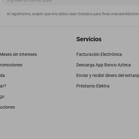
Al registrarme, acepto que mis datos sean tratados para fines mercadotécnico
Servicios
eses sin Intereses
Facturación Electrónica
promociones
Descarga App Banco Azteca
uda
Enviar y recibir dinero del extranj
ar?
Préstamo Elektra
go
luciones