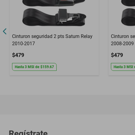
Cinturon seguridad 2 pts Saturn Relay
Cinturon s
2010-2017
2008-2009
$479
$479
Hasta
3
MSI
de
$159.67
Hasta
3
MSI
Regístrate