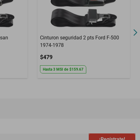
ssan
Cinturon seguridad 2 pts Ford F-500
1974-1978
$479
Hasta
3
MSI
de
$159.67
¡Regístrate!