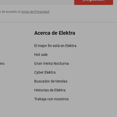
s de acuerdo al
Aviso de Privacidad
Acerca de Elektra
El mejor fin está en Elektra
Hot sale
ero
Gran Venta Nocturna
Cyber Elektra
Buscador de tiendas
Historias de Elektra
Trabaja con nosotros