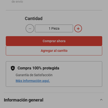
de envío
Cantidad
－
＋
Comprar ahora
Agregar al carrito
Compra 100% protegida
Garantía de Satisfacción
Más información aquí.
Información general