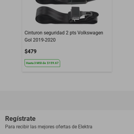
Cinturon seguridad 2 pts Volkswagen
Gol 2019-2020
$479
Hasta
3
MSI
de
$159.67
Regístrate
Para recibir las mejores ofertas de
Elektra