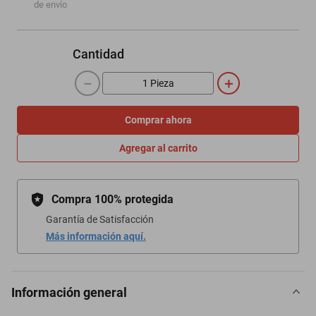
de envío
Cantidad
－
＋
Comprar ahora
Agregar al carrito
Compra 100% protegida
Garantía de Satisfacción
Más información aquí.
Información general