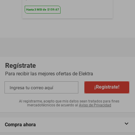
Hasta
3
MSI
de
$159.67
Regístrate
Para recibir las mejores ofertas de
Elektra
¡Regístrate!
Al registrarme, acepto que mis datos sean tratados para fines
mercadotécnicos de acuerdo al
Aviso de Privacidad
Compra ahora