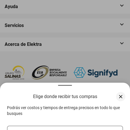
Ayuda
Servicios
Acerca de Elektra
‎ Descarga nuestra App Elektra
Elige donde recibir tus compras
Podrás ver costos y tiempos de entrega precisos en todo lo que
busques
Aviso de privacidad