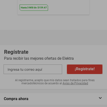
Hasta
3
MSI
de
$159.67
Regístrate
Para recibir las mejores ofertas de
Elektra
¡Regístrate!
Al registrarme, acepto que mis datos sean tratados para fines
mercadotécnicos de acuerdo al
Aviso de Privacidad
Compra ahora