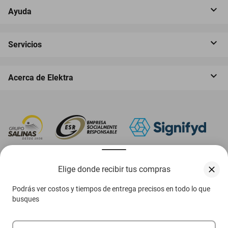
Ayuda
Servicios
Acerca de Elektra
‎ Descarga nuestra App Elektra
Elige donde recibir tus compras
Podrás ver costos y tiempos de entrega precisos en todo lo que
busques
Aviso de privacidad