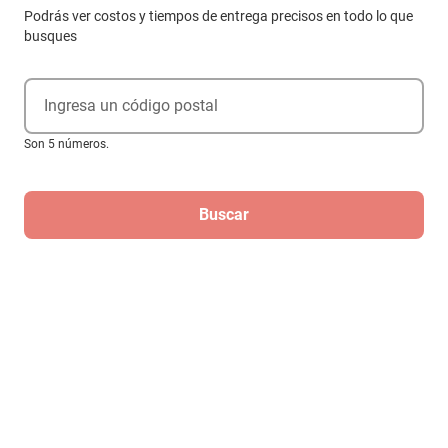
Podrás ver costos y tiempos de entrega precisos en todo lo que
busques
Ingresa un código postal
Son 5 números.
Buscar
Talla 22.5
$1379