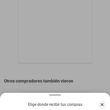
Otros compradores también vieron
Elige donde recibir tus compras