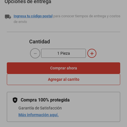
Opciones de entrega
Ingresa tu código postal
para conocer tiempos de entrega y costos
de envío
Cantidad
－
＋
Comprar ahora
Agregar al carrito
Compra 100% protegida
Garantía de Satisfacción
Más información aquí.