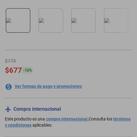
minisplit
$778
$677
-
12
%
Ver formas de pago y promociones
Compra internacional
Este producto es una
compra internacional.
Consulta los
términos
y condiciones
aplicables.