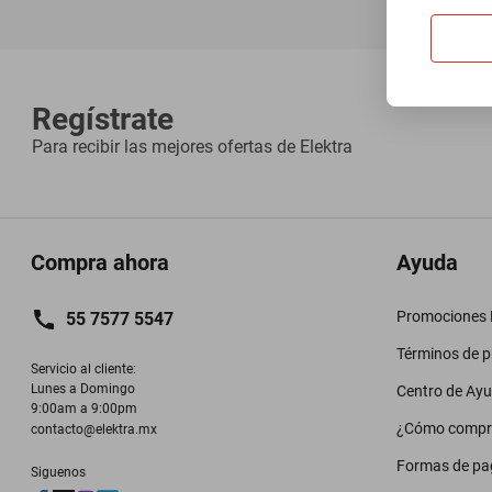
Regístrate
Para recibir las mejores ofertas de
Elektra
Compra ahora
Ayuda
Promociones M
55 7577 5547
Términos de 
Servicio al cliente:

Lunes a Domingo

Centro de Ay
9:00am a 9:00pm
¿Cómo compr
contacto@elektra.mx
Formas de pa
Siguenos