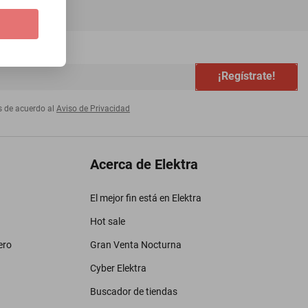
¡Regístrate!
s de acuerdo al
Aviso de Privacidad
Acerca de Elektra
El mejor fin está en Elektra
Hot sale
ero
Gran Venta Nocturna
Cyber Elektra
Buscador de tiendas