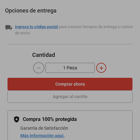
Opciones de entrega
Ingresa tu código postal
para conocer tiempos de entrega y costos
de envío
Cantidad
－
＋
Comprar ahora
Agregar al carrito
Compra 100% protegida
Garantía de Satisfacción
Más información aquí.