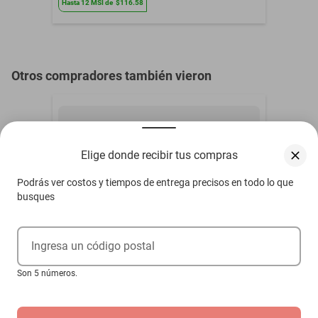
Hasta
12
MSI
de
$116.58
Otros compradores también vieron
Elige donde recibir tus compras
Podrás ver costos y tiempos de entrega precisos en todo lo que
busques
Ingresa un código postal
Son 5 números.