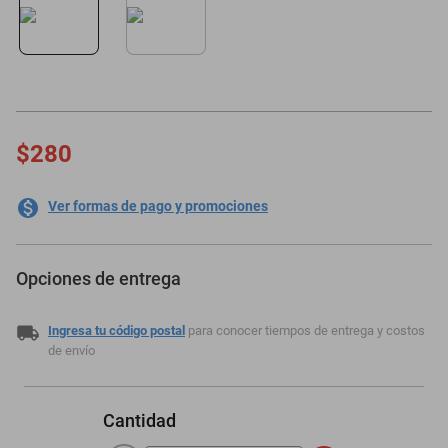
oppo
$280
Ver formas de pago y promociones
Opciones de entrega
Ingresa tu código postal
para conocer tiempos de entrega y costos
de envío
Cantidad